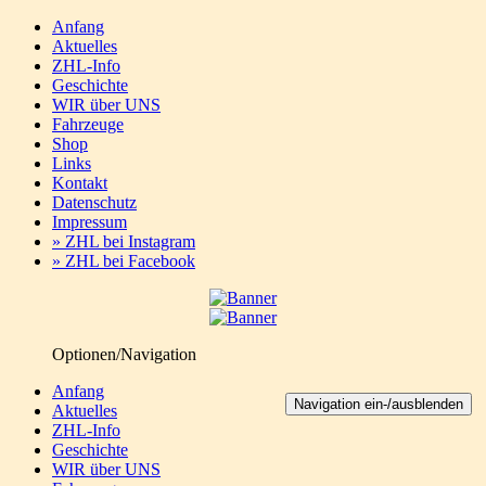
Anfang
Aktuelles
ZHL-Info
Geschichte
WIR über UNS
Fahrzeuge
Shop
Links
Kontakt
Datenschutz
Impressum
» ZHL bei Instagram
» ZHL bei Facebook
Optionen/Navigation
Anfang
Navigation ein-/ausblenden
Aktuelles
ZHL-Info
Geschichte
WIR über UNS